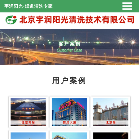
宇润阳光-烟道清洗专家
用户案例