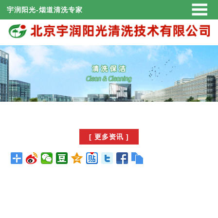
宇润阳光-烟道清洗专家
[ 更多资讯 ]